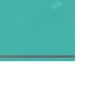
Foto's editie 2024