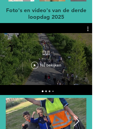
Foto's en video's van de derde
loopdag 2025
DJI
Nu bekijken