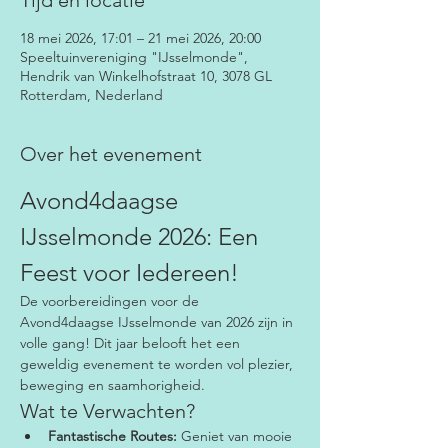
Tijd en locatie
18 mei 2026, 17:01 – 21 mei 2026, 20:00
Speeltuinvereniging "IJsselmonde",
Hendrik van Winkelhofstraat 10, 3078 GL
Rotterdam, Nederland
Over het evenement
Avond4daagse 
IJsselmonde 2026: Een 
Feest voor Iedereen!
De voorbereidingen voor de 
Avond4daagse IJsselmonde van 2026 zijn in 
volle gang! Dit jaar belooft het een 
geweldig evenement te worden vol plezier, 
beweging en saamhorigheid.
Wat te Verwachten?
Fantastische Routes:
 Geniet van mooie 